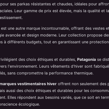
 pour ses parkas résistantes et chaudes, idéales pour affron
ciales. Leur gamme de prix est élevée, mais la qualité et la
vestissement.
est une autre marque incontournable, offrant des vestes 
ogie avancée et design moderne. Leur collection propose de
s à différents budgets, tout en garantissant une protectio
ivilégient des choix éthiques et durables,
Patagonia
se dis
rs l'environnement. Leurs vêtements d'hiver sont fabriqués
lés, sans compromettre la performance thermique.
marques vestimentaires hiver
offrent non seulement des 
mais aussi des choix éthiques et durables pour les consomm
nt. Elles répondent aux besoins variés, que ce soit en term
onscience écologique.