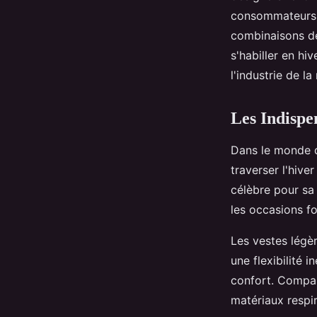
consommateurs. 
combinaisons de
s'habiller en hi
l'industrie de 
Les Indispe
Dans le monde 
traverser l'hive
célèbre pour sa 
les occasions f
Les vestes légèr
une flexibilité
confort. Compar
matériaux respir