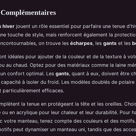
s Complémentaires
 hiver
jouent un rôle essentiel pour parfaire une tenue d'hiv
ne touche de style, mais renforcent également la protectio
 incontournables, on trouve les
écharpes
, les
gants
et les
b
nt idéales pour ajouter de la couleur et de la texture à vot
ou au chaud. Optez pour des matériaux comme la laine mér
un confort optimal. Les
gants
, quant à eux, doivent être ch
 capacité à isoler du froid. Les modèles doublés de polaire
 particulièrement efficaces.
plètent la tenue en protégeant la tête et les oreilles. Choi
 ou en acrylique pour leur chaleur et leur durabilité. Pour 
c votre manteau, tenez compte des couleurs et des motifs.
otifs peut dynamiser un manteau uni, tandis que des acce