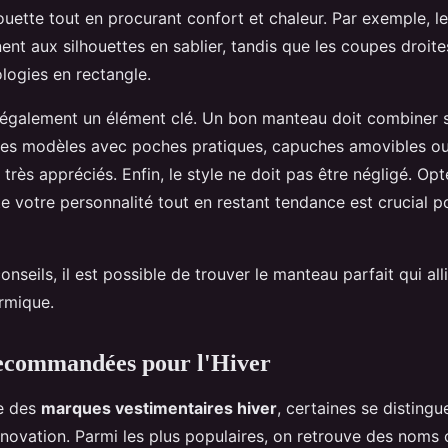
houette tout en procurant confort et chaleur. Par exemple, 
ent aux silhouettes en sablier, tandis que les coupes droite
logies en rectangle.
également un élément clé. Un bon manteau doit combiner s
 Les modèles avec poches pratiques, capuches amovibles o
très appréciés. Enfin, le style ne doit pas être négligé. Op
te votre personnalité tout en restant tendance est crucial p
onseils, il est possible de trouver le manteau parfait qui all
ermique.
commandées pour l'Hiver
e des
marques vestimentaires hiver
, certaines se distingu
 innovation. Parmi les plus populaires, on retrouve des no