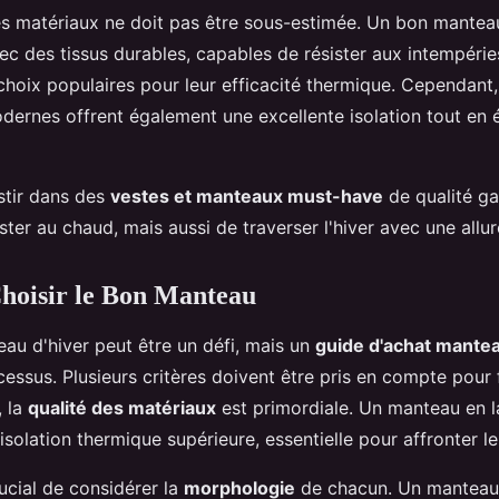
s matériaux ne doit pas être sous-estimée. Un bon manteau
ec des tissus durables, capables de résister aux intempéries.
choix populaires pour leur efficacité thermique. Cependant,
dernes offrent également une excellente isolation tout en 
stir dans des
vestes et manteaux must-have
de qualité ga
ter au chaud, mais aussi de traverser l'hiver avec une allu
oisir le Bon Manteau
eau d'hiver peut être un défi, mais un
guide d'achat mantea
ocessus. Plusieurs critères doivent être pris en compte pour 
, la
qualité des matériaux
est primordiale. Un manteau en l
isolation thermique supérieure, essentielle pour affronter le
rucial de considérer la
morphologie
de chacun. Un manteau 