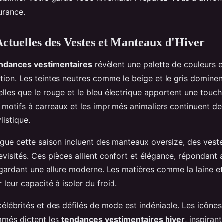
urance.
ctuelles des Vestes et Manteaux d'Hiver
ndances vestimentaires
révèlent une palette de couleurs e
ntion. Les teintes neutres comme le beige et le gris dominen
elles que le rouge et le bleu électrique apportent une touc
motifs à carreaux et les imprimés animaliers continuent de 
listique.
ogue cette saison incluent des manteaux oversize, des vest
evisités. Ces pièces allient confort et élégance, répondant
 gardant une allure moderne. Les matières comme la laine et
 leur capacité à isoler du froid.
célébrités et des défilés de mode est indéniable. Les icônes 
mmés dictent les
tendances vestimentaires hiver
, inspiran