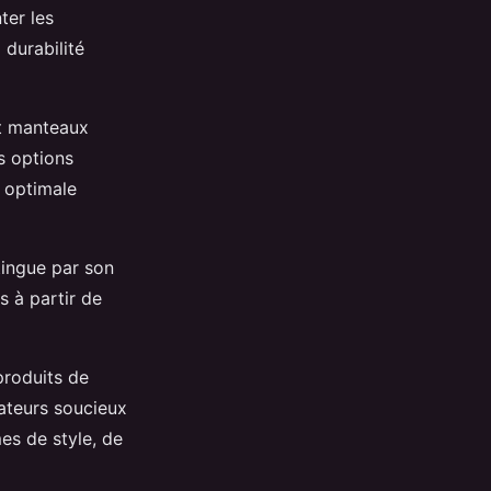
ter les
 durabilité
et manteaux
s options
n optimale
tingue par son
 à partir de
produits de
ateurs soucieux
es de style, de