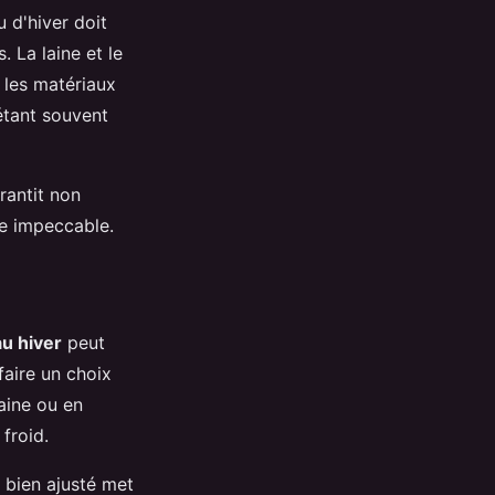
 d'hiver doit
 La laine et le
 les matériaux
étant souvent
rantit non
re impeccable.
u hiver
peut
faire un choix
aine ou en
 froid.
bien ajusté met