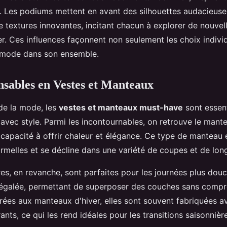
Les podiums mettent en avant des silhouettes audacieuse
 textures innovantes, incitant chacun à explorer de nouvel
ver. Ces influences façonnent non seulement les choix indivi
la mode dans son ensemble.
nsables en Vestes et Manteaux
de la mode, les
vestes et manteaux must-have
sont essent
r avec style. Parmi les incontournables, on retrouve le mante
capacité à offrir chaleur et élégance. Ce type de manteau 
ormelles et se décline dans une variété de coupes et de lon
es, en revanche, sont parfaites pour les journées plus douce
 inégalée, permettant de superposer des couches sans compr
ées aux manteaux d'hiver, elles sont souvent fabriquées a
ants, ce qui les rend idéales pour les transitions saisonnièr