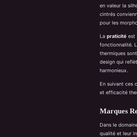
en valeur la sil
cintrés convienn
pour les morpho
La
praticité
est 
fonctionnalité.
thermiques sont 
design qui reflè
harmonieux.
En suivant ces c
et efficacité th
Marques Re
Dans le domain
qualité et leur