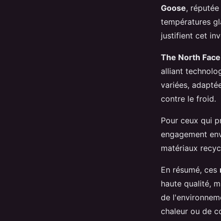
Goose
, réputée
températures gla
justifient cet in
The North Face
alliant technol
variées, adaptée
contre le froid.
Pour ceux qui pr
engagement enve
matériaux recyc
En résumé, ces
haute qualité, 
de l'environneme
chaleur ou de c