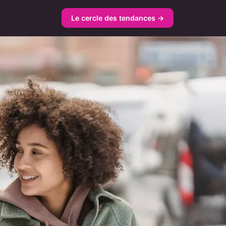
Le cercle des tendances →