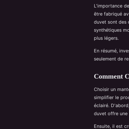
L'importance de
être fabriqué av
duvet sont des 
synthétiques mo
plus légers.
En résumé, inve
seulement de res
Comment Ch
Choisir un mant
simplifier le pr
éclairé. D'abord
duvet offre une 
Ensuite, il est c