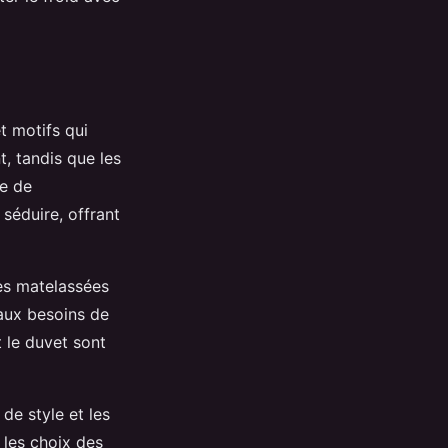
t motifs qui
t, tandis que les
he de
séduire, offrant
es matelassées
 aux besoins de
 le duvet sont
de style et les
t les choix des