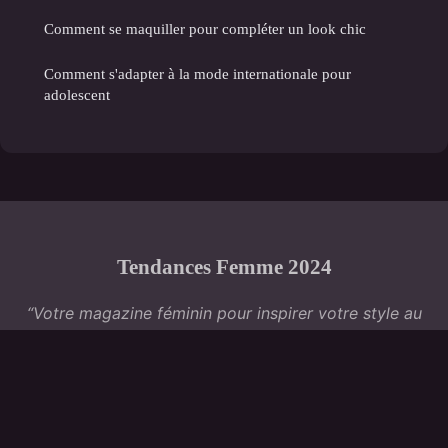
Comment se maquiller pour compléter un look chic
Comment s'adapter à la mode internationale pour
adolescent
Tendances Femme 2024
“Votre magazine féminin pour inspirer votre style au
quotidien”
Mentions légales
Contact
© 2026 Tendances Femme 2024. Tous droits réservés.