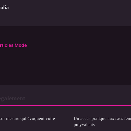
ulia
articles Mode
également
 sur mesure qui évoquent votre
Un accès pratique aux sacs fe
polyvalents