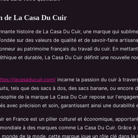
n de La Casa Du Cuir
nnante histoire de La Casa Du Cuir, une marque qui sublime 
Fondée sur des valeurs de qualité et de savoir-faire artisana
honneur au patrimoine français du travail du cuir. En mettant
éthique et durable, La Casa Du Cuir définit une nouvelle n
ttps://lacasaducuir.com/
incarne la passion du cuir à traver
ts, tels que des sacs à dos, des sacs banane, ou encore 
osophie de la marque La Casa Du Cuir repose sur l'engagem
és avec précision et soin, garantissant ainsi une durabilité 
uir en France est un pilier culturel et économique, apportan
 mondiale à des marques comme La Casa Du Cuir. Grâce à 
u monde de la mode, cette marque joue un rôle clé dans la 