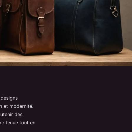
 designs
on et modernité.
utenir des
re tenue tout en