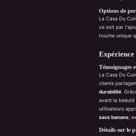
Options de per
La Casa Du Cui
ce soit par l'ajo
touche unique q
Expérience 
Témoignages et
La Casa Du Cui
clients partage
durabilité
. Grâc
avant la beauté 
utilisateurs app
sacs banane
, e
Détails sur le 