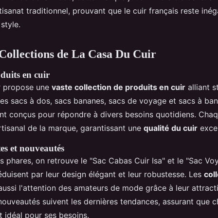
isanat traditionnel, prouvant que le cuir français reste iné
style.
 Collections de La Casa Du Cuir
uits en cuir
r propose une
vaste collection de produits en cuir
alliant s
 Les sacs à dos, sacs bananes, sacs de voyage et sacs à ban
nt conçus pour répondre à divers besoins quotidiens. Chaq
artisanal de la marque, garantissant une
qualité du cuir
excep
tes et nouveautés
les phares, on retrouve le "Sac Cabas Cuir Isa" et le "Sac
séduisent par leur design élégant et leur robustesse. Les
col
aussi l'attention des amateurs de mode grâce à leur attractiv
 nouveautés suivent les dernières tendances, assurant que c
t idéal pour ses besoins.