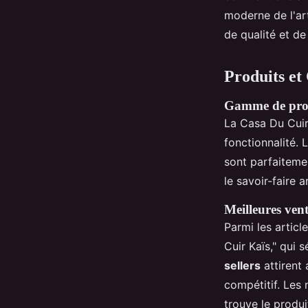
moderne de l'art
de qualité et de 
Produits et
Gamme de prod
La Casa Du Cui
fonctionnalité.
sont parfaiteme
le savoir-faire 
Meilleures ven
Parmi les artic
Cuir Kaïs," qui 
sellers
attirent 
compétitif. Les
trouve le produi