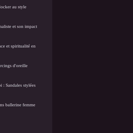
docker au style
aliste et son impact
 et spiritualité en
rcings d'oreille
 : Sandales stylées
ons ballerine femme