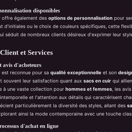
sonnalisation disponibles
r offre également des
options de personnalisation
pour ses
ut d'initiales ou le choix de couleurs spécifiques, cette flexi
ui séduit de nombreux clients désireux d'exprimer leur styl
Client et Services
 avis d'acheteurs
r est reconnue pour sa
qualité exceptionnelle
et son
design
nt souvent leur satisfaction quant aux
sacs en cuir
qui allie
e à une vaste collection pour
hommes et femmes
, les avi
intemporelle et l'attention aux détails qui caractérisent ch
récient particulièrement la diversité des styles, allant des
sa
xplorant ainsi la mode contemporaine avec une touche clas
processus d'achat en ligne