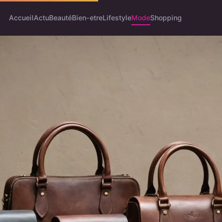
Accueil
Actu
Beauté
Bien-etre
Lifestyle
Mode
Shopping