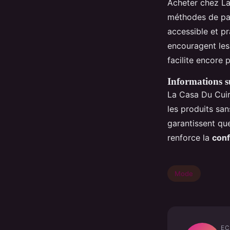
Acheter chez La
méthodes de pa
accessible et p
encouragent les 
facilite encore 
Informations su
La Casa Du Cuir
les produits san
garantissent qu
renforce la
conf
Mode
EC