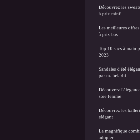
Découvrez les sweat
à prix mini!
Les meilleures offre
à prix bas
Top 10 sacs à main 
2023
Sandales d'été élégan
par m. belarbi
Découvrez l'élégance
soie femme
Découvrez les baller
élégant
La magnifique combi
adopter