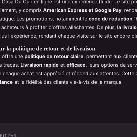
 Casa Du Cuir en ligne est une expérience fluide. Le site p
iement, y compris
American Express et Google Pay
, rend
ratique. Les promotions, notamment le
code de réduction 
acheteurs à profiter d'offres alléchantes. De plus,
la livrai
plus l'expérience, rendant chaque visite sur le site encore pl
r la politique de retour et de livraison
 offre une
politique de retour claire
, permettant aux client
s tracas.
Livraison rapide
et
efficace
, leurs options de serv
e chaque achat est apprécié et répond aux attentes. Cette
iance
et la fidélité des clients vis-à-vis de la marque.
RIT PAR