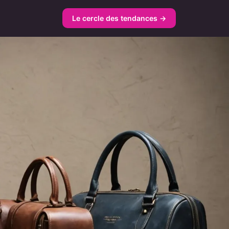
Le cercle des tendances →