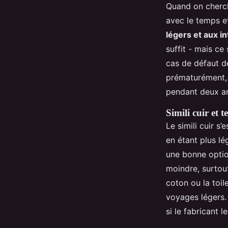
Quand on cherche 
avec le temps e
légers et aux 
suffit - mais ce
cas de défaut d
prématurément, 
pendant deux an
Simili cuir et t
Le simili cuir s
en étant plus l
une bonne option
moindre, surtout
coton ou la toil
voyages légers. 
si le fabricant 