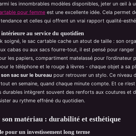
armi les innombrables modèles disponibles, jeter un œil à 
cartable pour femme
est une excellente idée. Cela permet de 
 tendance et celles qui offrent un vrai rapport qualité-esthé
 intérieure au service du quotidien
k soigné, le sac cartable cache un atout de taille : son orga
x cabas ou aux sacs fourre-tout, il est pensé pour ranger s
ur les papiers, compartiment matelassé pour l’ordinateur p
ur le téléphone et le rouge à lèvres - chaque objet a sa p
 son sac sur le bureau
pour retrouver un stylo. Ce niveau d
rtout en semaine, quand chaque minute compte. Et ce n’est 
s durables intègrent souvent des renforts aux coutures et 
sister au rythme effréné du quotidien.
 son matériau : durabilité et esthétique
ble pour un investissement long terme