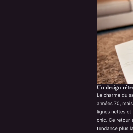
Un design rétro
Le charme du sac
années 70, mais 
lignes nettes et
chic. Ce retour 
tendance plus la