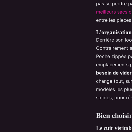
pas se perdre p
meilleurs sacs 
entre les pièces
L'organisation
Derrière son loo
Contrairement au
Poche zippée po
emplacements po
besoin de vider
change tout, su
modèles les plu
solides, pour ré
Bien choisir
Le cuir vérita