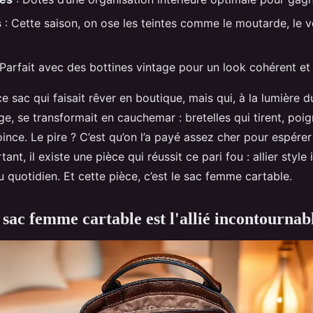
s
: Cette saison, on ose les teintes comme le moutarde, le ve
 Parfait avec des bottines vintage pour un look cohérent et
e sac qui faisait rêver en boutique, mais qui, à la lumière d
age, se transformait en cauchemar : bretelles qui tirent, poig
ince. Le pire ? C’est qu’on l’a payé assez cher pour espérer
nt, il existe une pièce qui réussit ce pari fou : allier style
au quotidien. Et cette pièce, c’est le sac femme cartable.
 sac femme cartable est l'allié incontournab