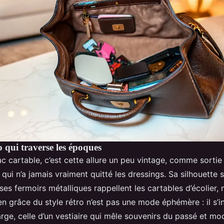
 qui traverse les époques
 cartable, c’est cette allure un peu vintage, comme sortie 
qui n’a jamais vraiment quitté les dressings. Sa silhouette s
 ses fermoirs métalliques rappellent les cartables d’écolier,
en grâce du style rétro n’est pas une mode éphémère : il s’i
rge, celle d’un vestiaire qui mêle souvenirs du passé et mo