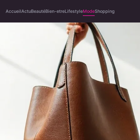
Accueil
Actu
Beauté
Bien-etre
Lifestyle
Mode
Shopping