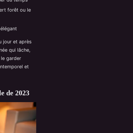
rt forêt ou le
 élégant
u jour et après
née qui lâche,
 le garder
 intemporel et
le de 2023