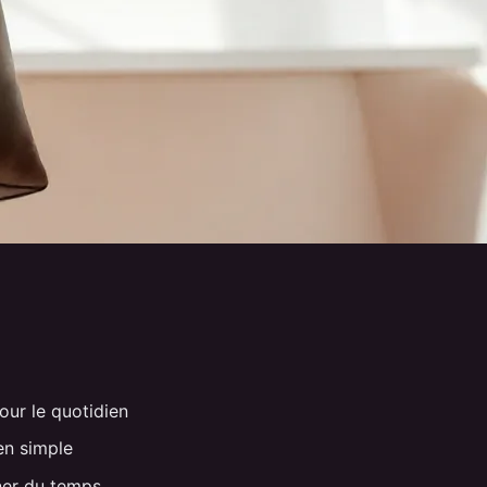
pour le quotidien
ien simple
ner du temps