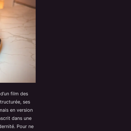
d’un film des
tructurée, ses
 mais en version
nscrit dans une
dernité. Pour ne