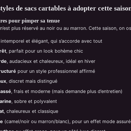
tyles de sacs cartables à adopter cette saiso
ares pour pimper sa tenue
n’est plus réservé au noir ou au marron. Cette saison, on os
, intemporel et élégant, qui s’accorde avec tout
rêt
, parfait pour un look bohème chic
rde
, audacieux et chaleureux, idéal en hiver
tructuré
pour un style professionnel affirmé
aux
, discret mais distingué
cassé
, frais et moderne (mais demande plus d’entretien)
arine
, sobre et polyvalent
at
, chaleureux et classique
re
(camel/noir ou marron/blanc), pour un effet mode assuré