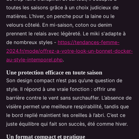
toutes les saisons grâce à un choix judicieux de
matières. L’hiver, on penche pour la laine ou le
velours côtelé. En mi-saison, coton ou denim
prennent le relais avec légèreté. Le miki s'adapte à
de nombreux styles -
https://tendances-femme-
2024.fr/mode/offrez-a-votre-look-un-bonnet-docker-
au-style-intemporel.php
.
Une protection efficace en toute saison
Son design compact n’est pas qu’une question de
style. Il répond à une vraie fonction : offrir une
barrière contre le vent sans surchauffer. L’absence de
visière permet une meilleure respirabilité, tandis que
le bord replié maintient les oreilles à l’abri. C’est ce
juste équilibre qui fait son succès, été comme hiver.
Un format compact et pratique