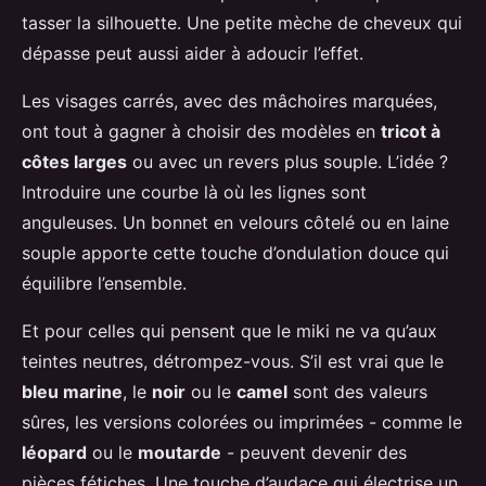
tasser la silhouette. Une petite mèche de cheveux qui
dépasse peut aussi aider à adoucir l’effet.
Les visages carrés, avec des mâchoires marquées,
ont tout à gagner à choisir des modèles en
tricot à
côtes larges
ou avec un revers plus souple. L’idée ?
Introduire une courbe là où les lignes sont
anguleuses. Un bonnet en velours côtelé ou en laine
souple apporte cette touche d’ondulation douce qui
équilibre l’ensemble.
Et pour celles qui pensent que le miki ne va qu’aux
teintes neutres, détrompez-vous. S’il est vrai que le
bleu marine
, le
noir
ou le
camel
sont des valeurs
sûres, les versions colorées ou imprimées - comme le
léopard
ou le
moutarde
- peuvent devenir des
pièces fétiches. Une touche d’audace qui électrise un