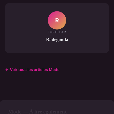
R
ECRIT PAR
Radegonda
← Voir tous les articles Mode
Mode — À lire également