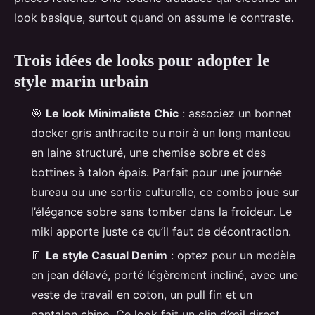
look basique, surtout quand on assume le contraste.
Trois idées de looks pour adopter le
style marin urbain
🎯
Le look Minimaliste Chic
: associez un bonnet
docker gris anthracite ou noir à un long manteau
en laine structuré, une chemise sobre et des
bottines à talon épais. Parfait pour une journée
bureau ou une sortie culturelle, ce combo joue sur
l’élégance sobre sans tomber dans la froideur. Le
miki apporte juste ce qu’il faut de décontraction.
👖
Le style Casual Denim
: optez pour un modèle
en jean délavé, porté légèrement incliné, avec une
veste de travail en coton, un pull fin et un
pantalon chino. Ce look fait un clin d’œil direct