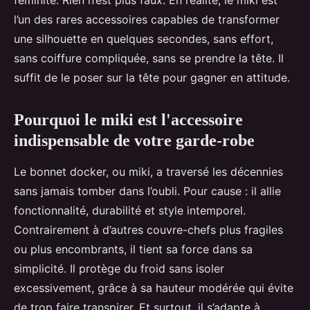
féminité. Rien n’est plus faux. En réalité, le miki est
l’un des rares accessoires capables de transformer
une silhouette en quelques secondes, sans effort,
sans coiffure compliquée, sans se prendre la tête. Il
suffit de le poser sur la tête pour gagner en attitude.
Pourquoi le miki est l'accessoire
indispensable de votre garde-robe
Le bonnet docker, ou miki, a traversé les décennies
sans jamais tomber dans l’oubli. Pour cause : il allie
fonctionnalité, durabilité et style intemporel.
Contrairement à d’autres couvre-chefs plus fragiles
ou plus encombrants, il tient sa force dans sa
simplicité. Il protège du froid sans isoler
excessivement, grâce à sa hauteur modérée qui évite
de trop faire transpirer. Et surtout, il s’adapte à