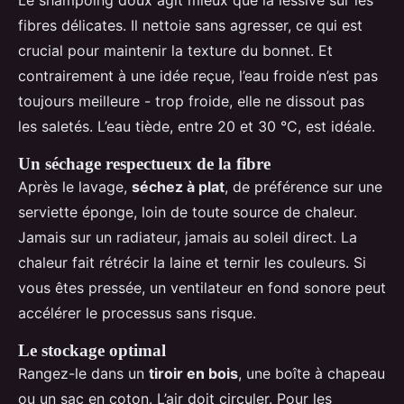
Le shampoing doux agit mieux que la lessive sur les
fibres délicates. Il nettoie sans agresser, ce qui est
crucial pour maintenir la texture du bonnet. Et
contrairement à une idée reçue, l’eau froide n’est pas
toujours meilleure - trop froide, elle ne dissout pas
les saletés. L’eau tiède, entre 20 et 30 °C, est idéale.
Un séchage respectueux de la fibre
Après le lavage,
séchez à plat
, de préférence sur une
serviette éponge, loin de toute source de chaleur.
Jamais sur un radiateur, jamais au soleil direct. La
chaleur fait rétrécir la laine et ternir les couleurs. Si
vous êtes pressée, un ventilateur en fond sonore peut
accélérer le processus sans risque.
Le stockage optimal
Rangez-le dans un
tiroir en bois
, une boîte à chapeau
ou un sac en coton. L’air doit circuler. Pour les